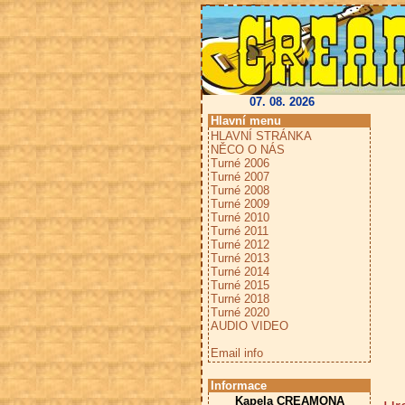
07. 08. 2026
Hlavní menu
HLAVNÍ STRÁNKA
NĚCO O NÁS
Turné 2006
Turné 2007
Turné 2008
Turné 2009
Turné 2010
Turné 2011
Turné 2012
Turné 2013
Turné 2014
Turné 2015
Turné 2018
Turné 2020
AUDIO VIDEO
Email info
Informace
Kapela CREAMONA