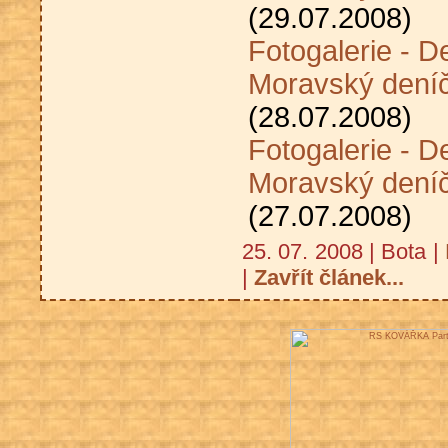
(29.07.2008)
Fotogalerie - D
Moravský dení
(28.07.2008)
Fotogalerie - D
Moravský deníč
(27.07.2008)
25. 07. 2008 | Bota |
|
Zavřít článek...