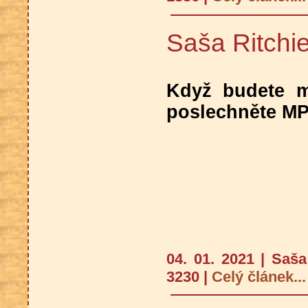
Saša Ritchi
Když budete m
poslechněte M
04. 01. 2021 | Saš
3230 |
Celý článek...