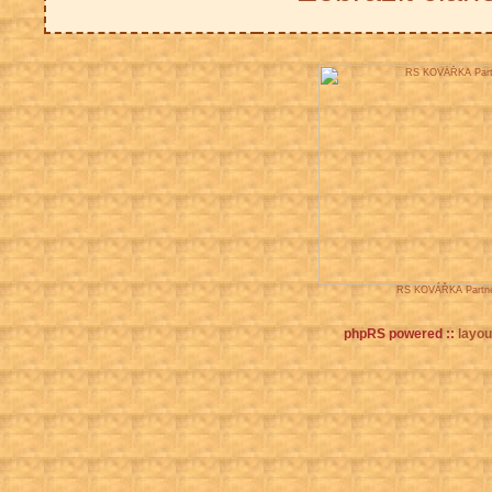
RS KOVÁŘKA Partne
phpRS powered ::
layout