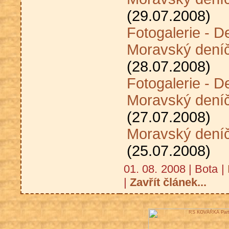
(29.07.2008)
Fotogalerie - D
Moravský dení
(28.07.2008)
Fotogalerie - D
Moravský deníč
(27.07.2008)
Moravský deníč
(25.07.2008)
01. 08. 2008 | Bota |
|
Zavřít článek...